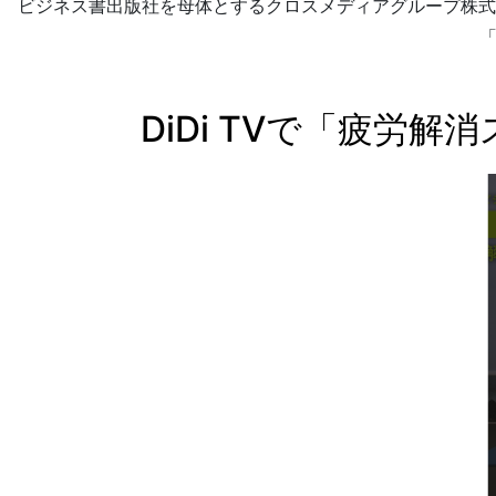
ビジネス書出版社を母体とするクロスメディアグループ株式
「
DiDi TVで「疲