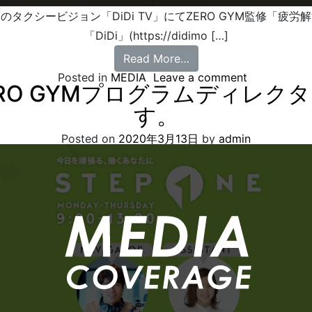
のタクシービジョン「DiDi TV」にてZERO GYM監修「
「DiDi」(https://didimo […]
Read More…
Posted in
MEDIA
Leave a comment
にZERO GYMプログラムディ
す。
Posted on
2020年3月13日
by
admin