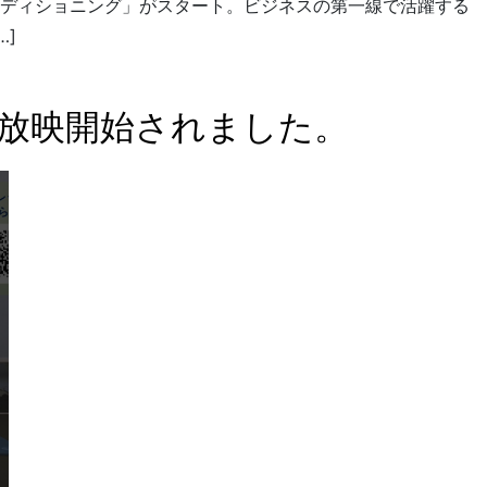
ディショニング」がスタート。ビジネスの第一線で活躍する
…]
が放映開始されました。