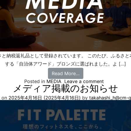
さと納税返礼品として登録されています。 このたび、ふるさと
する「自治体アワード」ブロンズに選ばれました。よ […]
Read More…
Posted in
MEDIA
Leave a comment
メディア掲載のお知らせ
d on
2025年4月16日
(2025年4月16日)
by
takahashi_h@cm-g