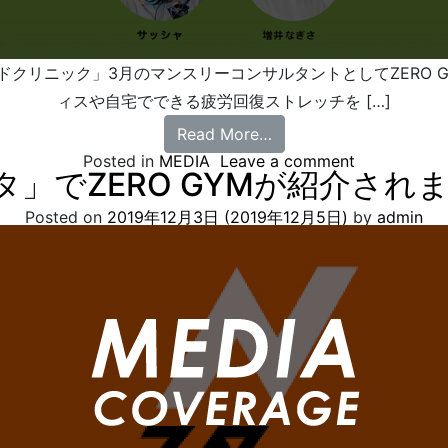
サウンドクリニック」3月のマンスリーコンサルタントとしてZERO
ィスや自宅でできる疲労回復ストレッチを […]
Read More…
Posted in
MEDIA
Leave a comment
タ」でZERO GYMが紹介され
Posted on
2019年12月3日
(2019年12月5日)
by
admin