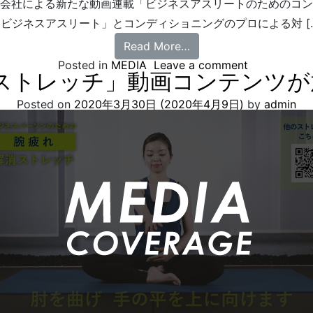
会社による新たな動画連載「ビジネスアスリートのためのコン
ビジネスアスリート」とコンディショニングのプロによる対 [
Read More…
Posted in
MEDIA
Leave a comment
労解消ストレッチ」動画コンテンツ
Posted on
2020年3月30日
(2020年4月9日)
by
admin