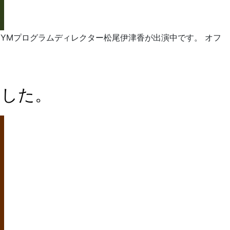
 GYMプログラムディレクター松尾伊津香が出演中です。 オフ
ました。