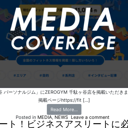
ヶ谷 パーソナルジム」にZEROGYM 千駄ヶ谷店を掲載いただき
掲載ページhttps://fit […]
Read More…
Posted in
MEDIA
,
NEWS
Leave a comment
ート！ビジネスアスリートに