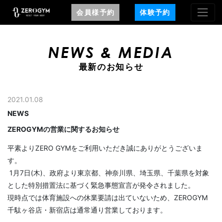
会員様予約
体験予約
NEWS & MEDIA
最新のお知らせ
2021.01.08
NEWS
ZEROGYMの営業に関するお知らせ
平素よりZERO GYMをご利用いただき誠にありがとうございま
す。
1月7日(木)、政府より東京都、神奈川県、埼玉県、千葉県を対象
とした特別措置法に基づく緊急事態宣言が発令されました。
現時点では体育施設への休業要請は出ていないため、ZEROGYM
千駄ヶ谷店・新宿店は通常通り営業しております。