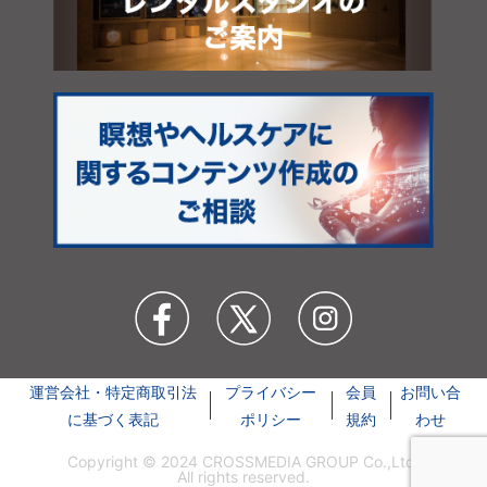
運営会社・特定商取引法
プライバシー
会員
お問い合
に基づく表記
ポリシー
規約
わせ
Copyright © 2024 CROSSMEDIA GROUP Co.,Ltd.
All rights reserved.