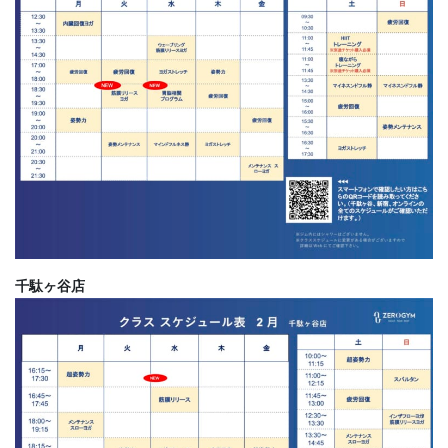
千駄ヶ谷店