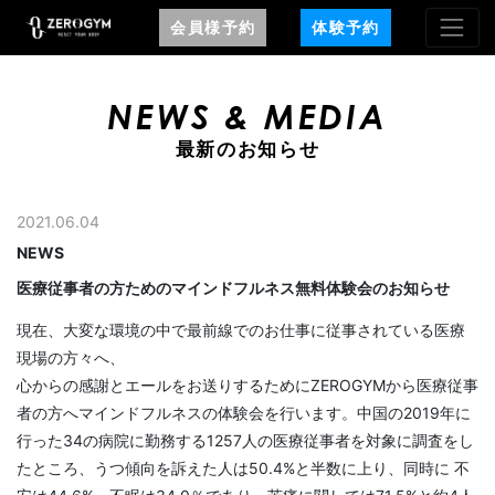
会員様予約
体験予約
NEWS & MEDIA
最新のお知らせ
2021.06.04
NEWS
医療従事者の方ためのマインドフルネス無料体験会のお知らせ
現在、大変な環境の中で最前線でのお仕事に従事されている医療
現場の方々へ、
心からの感謝とエールをお送りするためにZEROGYMから医療従事
者の方へマインドフルネスの体験会を行います。中国の2019年に
行った34の病院に勤務する1257人の医療従事者を対象に調査をし
たところ、うつ傾向を訴えた人は50.4%と半数に上り、同時に 不