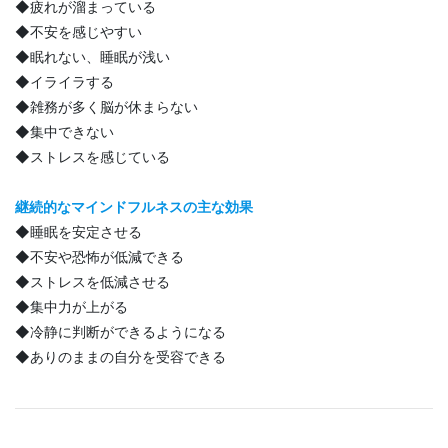
◆疲れが溜まっている
◆不安を感じやすい
◆眠れない、睡眠が浅い
◆イライラする
◆雑務が多く脳が休まらない
◆集中できない
◆ストレスを感じている
継続的なマインドフルネスの主な効果
◆睡眠を安定させる
◆不安や恐怖が低減できる
◆ストレスを低減させる
◆集中力が上がる
◆冷静に判断ができるようになる
◆ありのままの自分を受容できる