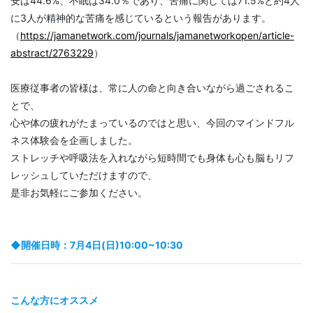
安は44.6%、不眠は34.0％であり、苦痛に関しては71.5%と約4人
に3人が精神的な苦痛を感じているという報告があります。
（
https://jamanetwork.com/journals/jamanetworkopen/article-
abstract/2763229
）
医療従事者の皆様は、常に人の命と向き合いながら過ごされるこ
とで、
心や体の疲れがたまっているのではと思い、今回のマインドフル
ネス体験会を企画しました。
ストレッチや呼吸法を入れながら短時間でも身体も心も脳もリフ
レッシュしていただけますので、
是非お気軽にご参加ください。
◆開催日時：7月4日(日)10:00~10:30
こんな方にオススメ