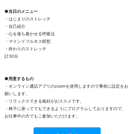
●
当日のメニュー
・はじまりのストレッチ
・自己紹介
・心を落ち着かせる呼吸法
・マインドフルネス瞑想
・終わりのストレッチ
計30分
●
用意するもの
・オンライン通話アプリのzoomを使用しますので事前に設定をお
願いします。
・リラックスできる格好がおススメです。
・椅子に座ってでもできるようにプログラムしておりますので、
お仕事中の方でもご参加いただけます。