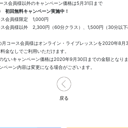
ース会員様以外のキャンペーン価格は5月31日まで
券 初回無料キャンペーン実施中！
ス会員様限定 1,000円
ス会員様以外 2,300円（60分クラス）、1,500円（30分以
の月コース会員様はオンライン・ライブレッスンを2020年8月3
加料金なしでご利用いただけます。
のないキャンペーン価格は2020年9月30日までの金額となり
ャンペーン内容は変更になる場合がございます。
戻る