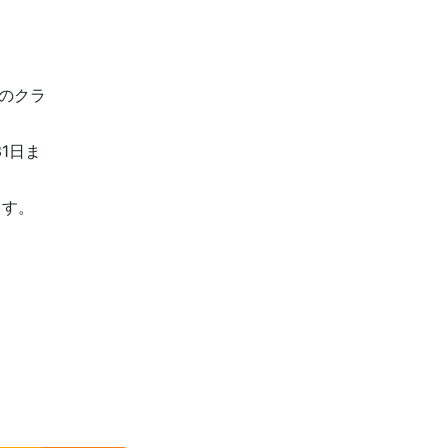
下のクラ
1日ま
ます。