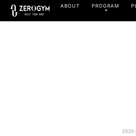
ABOUT
PROGRAM
P
2020.