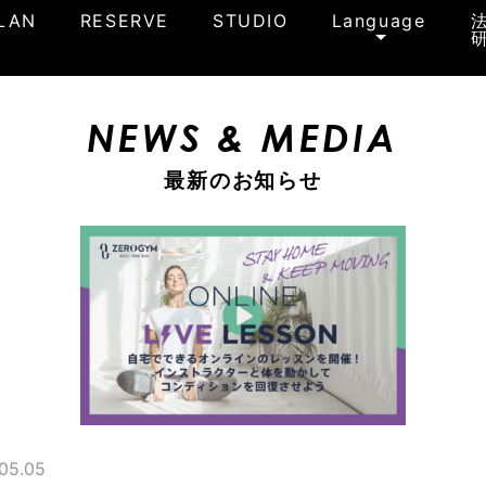
LAN
RESERVE
STUDIO
Language
NEWS & MEDIA
最新のお知らせ
05.05