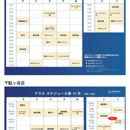
千駄ヶ谷店