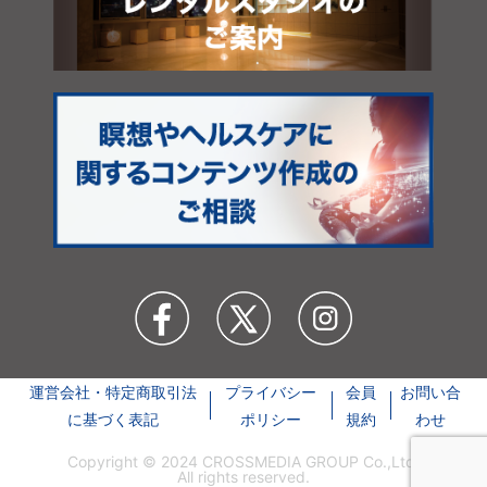
運営会社・特定商取引法
プライバシー
会員
お問い合
に基づく表記
ポリシー
規約
わせ
Copyright © 2024 CROSSMEDIA GROUP Co.,Ltd.
All rights reserved.