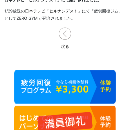
1/29放送の
日本テレビ「ヒルナンデス！」
にて「疲労回復ジム」
としてZERO GYM が紹介されました。
戻る