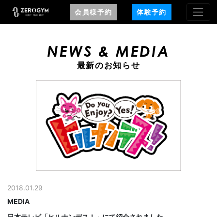
会員様予約
体験予約
NEWS & MEDIA
最新のお知らせ
2018.01.29
MEDIA
日本テレビ「ヒルナンデス！」にて紹介されました。