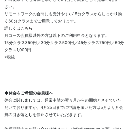
さい。
リモートワークの合間にも受けやすい15分クラスからしっかり動
く60分クラスまでご用意しております。
詳しくは
こちら
月コース会員様以外の方は以下のご利用料金となります。
15分クラス350円／30分クラス500円／45分クラス750円／60分
クラス1,000円
※税抜
◆休会をご希望の会員様へ
休会に関しましては、通常申請の翌々月からの開始とさせていた
だいておりますが、4月25日までに申請を頂いた方は5月より月会
費の引き落としを停止させていただきます。
休業期間中のお問い合わせはメール（info@zerogym.jp宛）でお